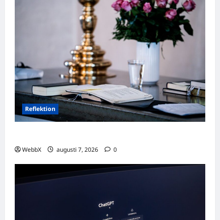
Reflektion
Dagens tanke: Att omfamna det som varit
WebbX
augusti 7, 2026
0