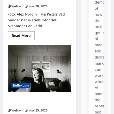
demonstra
WebbX
maj 30, 2026
0
of
Foto: Alex Nordin | via Pexels Vad
how
händer när vi ställs inför det
the
oväntade? I en värld...
next
generatio
Read
Read More
of
more
about
media
Dagens
tanke:
and
Att
omfamna
digital
det
marketing
oväntade
can
work
when
Reflektion
AI
handles
Dagens tanke: Att avstå från Black
the
Week
repetitive
WebbX
maj 25, 2026
0
publishing