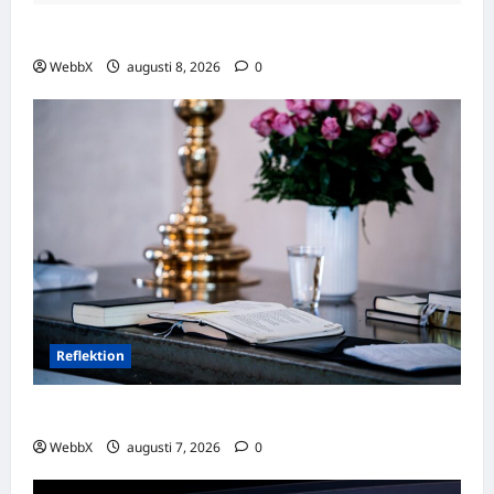
Visste du att…? Fascinerande fakta att dela!
WebbX
augusti 8, 2026
0
Reflektion
Dagens tanke: Att omfamna det som varit
WebbX
augusti 7, 2026
0