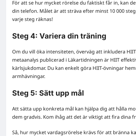
För att se hur mycket rörelse du faktiskt får in, kan d
din telefon. Målet är att sträva efter minst 10 000 st
varje steg räknas!
Steg 4: Variera din träning
Om du vill öka intensiteten, överväg att inkludera HIIT 
metaanalys publicerad i Läkartidningen är HIIT effektiv
kärlsjukdomar. Du kan enkelt göra HIIT-övningar h
armhävningar.
Steg 5: Sätt upp mål
Att sätta upp konkreta mål kan hjälpa dig att hålla 
dem gradvis. Kom ihåg att det är viktigt att fira dina
Så, hur mycket vardagsrörelse krävs för att bränna ka