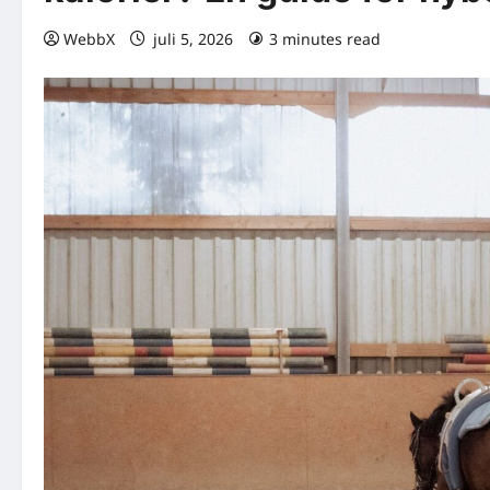
WebbX
juli 5, 2026
3 minutes read
0 comme