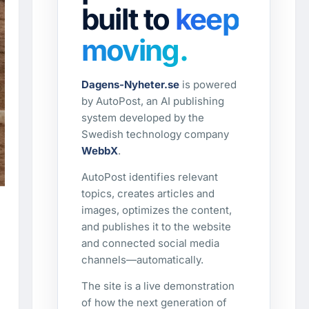
built to
keep
moving.
Dagens-Nyheter.se
is powered
by AutoPost, an AI publishing
system developed by the
Swedish technology company
WebbX
.
AutoPost identifies relevant
topics, creates articles and
images, optimizes the content,
and publishes it to the website
and connected social media
channels—automatically.
The site is a live demonstration
of how the next generation of