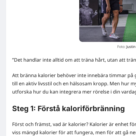
Foto:
Justin
”Det handlar inte alltid om att träna hårt, utan att tr
Att bränna kalorier behöver inte innebära timmar på
till en aktiv livsstil och en hälsosam kropp. Men hur 
utforska hur du kan integrera mer rörelse i din vardag
Steg 1: Förstå kaloriförbränning
Först och främst, vad är kalorier? Kalorier är enhet fö
viss mängd kalorier för att fungera, men för att gå ner 