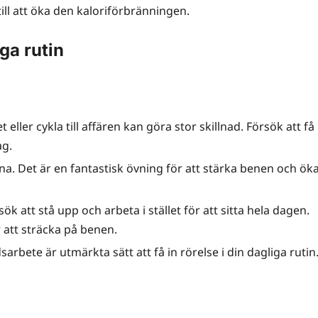
ill att öka den kaloriförbränningen.
iga rutin
et eller cykla till affären kan göra stor skillnad. Försök att få
ag.
orna. Det är en fantastisk övning för att stärka benen och ök
ök att stå upp och arbeta i stället för att sitta hela dagen.
 att sträcka på benen.
arbete är utmärkta sätt att få in rörelse i din dagliga rutin