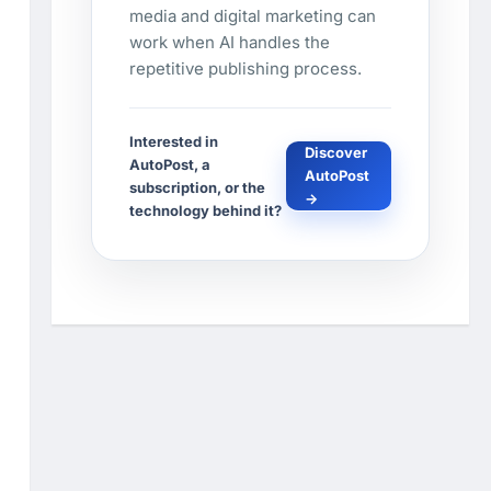
media and digital marketing can
work when AI handles the
repetitive publishing process.
Interested in
Discover
AutoPost, a
AutoPost
subscription, or the
→
technology behind it?
n