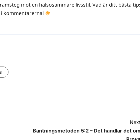
ramsteg mot en hälsosammare livsstil. Vad är ditt bästa tip
ig i kommentarerna!
s
Next
Bantningsmetoden 5:2 – Det handlar det om
Prova