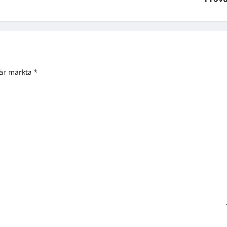
 är märkta
*