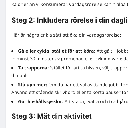
kalorier än vi konsumerar. Vardagsrörelse kan hjälpa t
Steg 2: Inkludera rörelse i din dagl
Här är några enkla sätt att öka din vardagsrörelse:
Gå eller cykla istället för att köra:
Att gå till jobb
in minst 30 minuter av promenad eller cykling varje d
Ta trapporna:
Istället för att ta hissen, välj trapp
din puls.
Stå upp mer:
Om du har ett stillasittande jobb, förs
Använd ett stående skrivbord eller ta korta pauser för
Gör hushållssysslor:
Att städa, tvätta och trädgårds
Steg 3: Mät din aktivitet