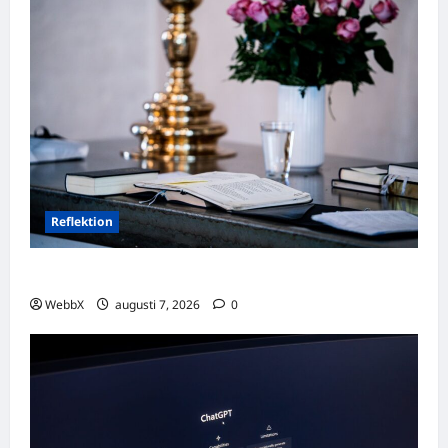
Reflektion
Dagens tanke: Att omfamna det som varit
WebbX
augusti 7, 2026
0