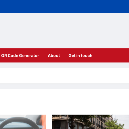
e QR Code Generator
About
Get in touch