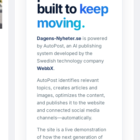
built to
keep
moving.
e
Dagens-Nyheter.se
is powered
by AutoPost, an AI publishing
system developed by the
Swedish technology company
WebbX
.
AutoPost identifies relevant
topics, creates articles and
images, optimizes the content,
and publishes it to the website
and connected social media
channels—automatically.
The site is a live demonstration
of how the next generation of