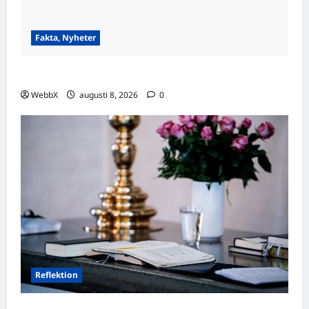
Fakta, Nyheter
Visste du att…? Fascinerande fakta att dela!
WebbX
augusti 8, 2026
0
Reflektion