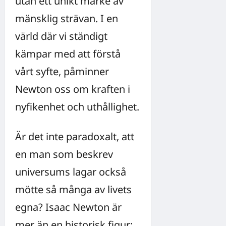
utan ett unikt märke av
mänsklig strävan. I en
värld där vi ständigt
kämpar med att förstå
vårt syfte, påminner
Newton oss om kraften i
nyfikenhet och uthållighet.
Är det inte paradoxalt, att
en man som beskrev
universums lagar också
mötte så många av livets
egna? Isaac Newton är
mer än en historisk figur;