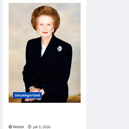
Uncategorized
Dagens guldkorn: Margaret
Thatcher
WebbX
juli 3, 2026
0