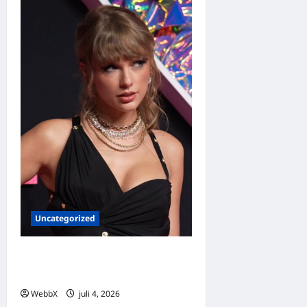
Uncategorized
Dagens guldkorn: Taylor
Swift
WebbX
juli 4, 2026
0