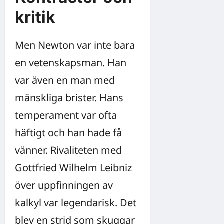
kritik
Men Newton var inte bara
en vetenskapsman. Han
var även en man med
mänskliga brister. Hans
temperament var ofta
häftigt och han hade få
vänner. Rivaliteten med
Gottfried Wilhelm Leibniz
över uppfinningen av
kalkyl var legendarisk. Det
blev en strid som skuggar