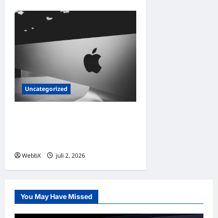
Uncategorized
Exploring Palantir
Technologies: Products,
Clients, and the Future of AI
WebbX
juli 2, 2026
0
You May Have Missed