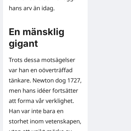
hans arv än idag.
En mänsklig
gigant
Trots dessa motsägelser
var han en oöverträffad
tänkare. Newton dog 1727,
men hans idéer fortsätter
att forma vår verklighet.
Han var inte bara en
storhet inom vetenskapen,