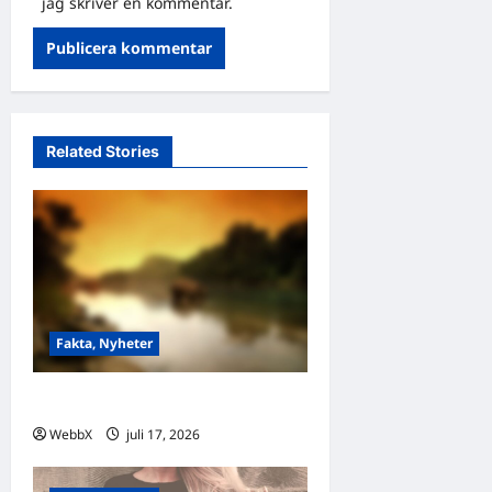
jag skriver en kommentar.
Related Stories
Fakta, Nyheter
Visste du att…?
WebbX
juli 17, 2026
0