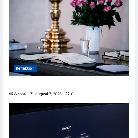
Reflektion
Dagens tanke: Att omfamna det som varit
WebbX
augusti 7, 2026
0