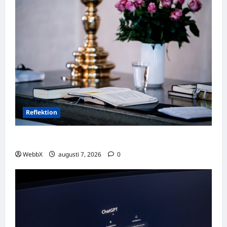
Reflektion
Dagens tanke: Att omfamna det som varit
WebbX
augusti 7, 2026
0