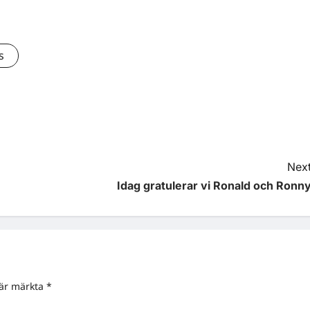
s
Next
Idag gratulerar vi Ronald och Ronny
 är märkta
*