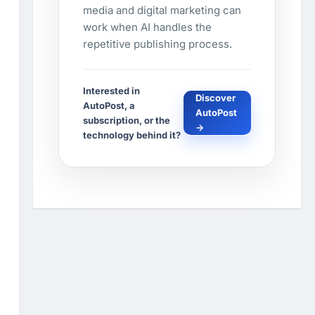
media and digital marketing can
work when AI handles the
repetitive publishing process.
Interested in
Discover
AutoPost, a
AutoPost
subscription, or the
→
technology behind it?