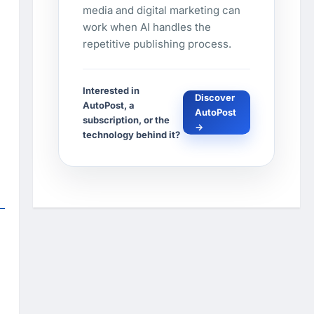
media and digital marketing can
work when AI handles the
repetitive publishing process.
Interested in
Discover
AutoPost, a
AutoPost
subscription, or the
→
technology behind it?