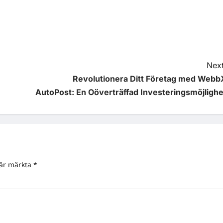
Next
Revolutionera Ditt Företag med Webb
AutoPost: En Oöverträffad Investeringsmöjlighe
 är märkta
*