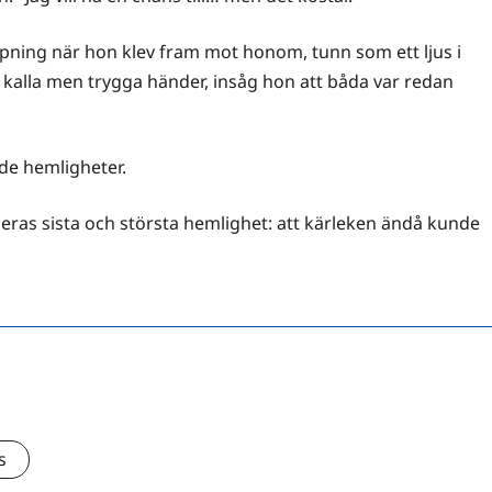
oppning när hon klev fram mot honom, tunn som ett ljus i
 kalla men trygga händer, insåg hon att båda var redan
ade hemligheter.
 deras sista och största hemlighet: att kärleken ändå kunde
s