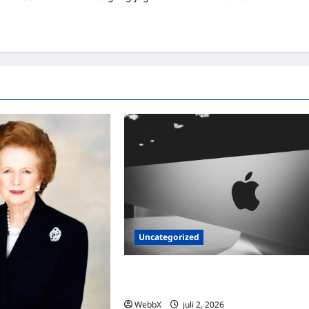
Uncategorized
Exploring Palantir Technologies:
Products, Clients, and the Future of AI
WebbX
juli 2, 2026
0