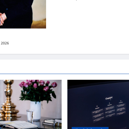
: Margaret Thatcher
3, 2026
0