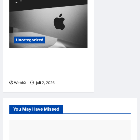
Uncategorized
Exploring Palantir
Technologies: Products,
Clients, and the Future of AI
WebbX
juli 2, 2026
0
You May Have Missed