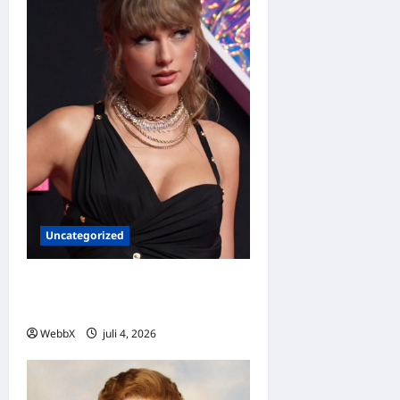
Uncategorized
Dagens guldkorn: Taylor
Swift
WebbX
juli 4, 2026
0