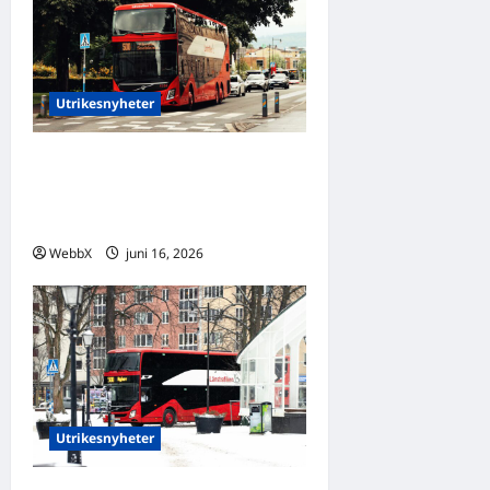
Utrikesnyheter
Världens nyheter – Senaste
utrikesnyheterna 16 juni
2026
WebbX
juni 16, 2026
0
Utrikesnyheter