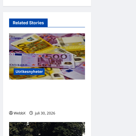
Related Stories
Utrikesnyheter
Världens nyheter: Senaste
utrikesnyheterna den 30 juli
2026
WebbX
juli 30, 2026
0