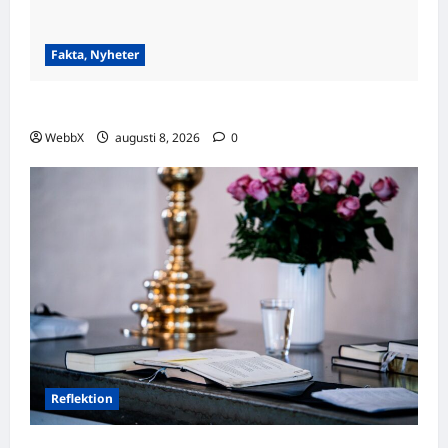
Fakta, Nyheter
Visste du att…? Fascinerande fakta att dela!
WebbX
augusti 8, 2026
0
Reflektion