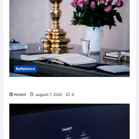
Reflektion
Dagens tanke: Att omfamna det som varit
WebbX
augusti 7, 2026
0