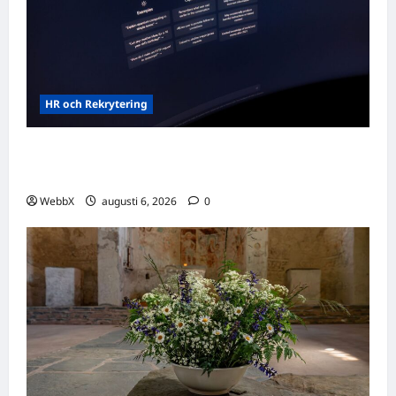
HR och Rekrytering
Vilka AI-lösningar finns det för HR- och
rekryteringsbranschen?
WebbX
augusti 6, 2026
0