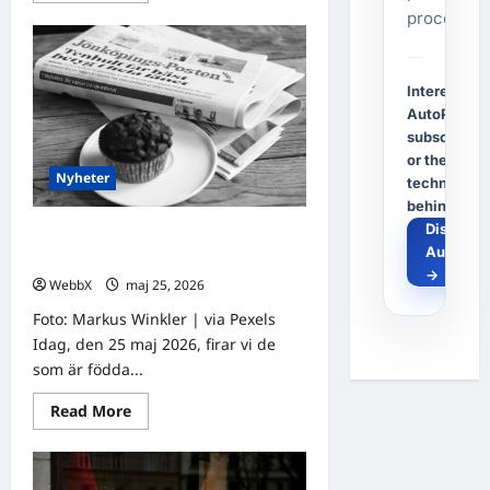
about
process.
Födda
den
29
maj:
Astrologiska
Interested i
insikter
AutoPost, a
från
fyra
subscriptio
traditioner
or the
Nyheter
technology
behind it?
Discover
Födda den 25 maj: En astrologisk
AutoPos
djupdykning
→
WebbX
maj 25, 2026
0
Foto: Markus Winkler | via Pexels
Idag, den 25 maj 2026, firar vi de
som är födda...
Read
Read More
more
about
Födda
den
25