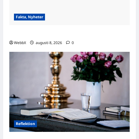
Fakta, Nyheter
Visste du att…? Fascinerande fakta att dela!
WebbX
augusti 8, 2026
0
Reflektion