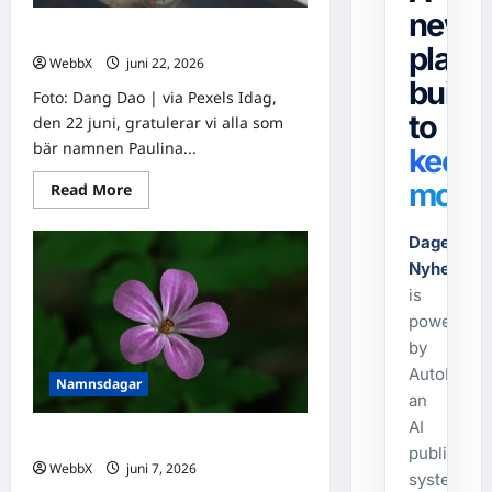
news
Idag gratulerar vi Paulina och Paula!
platf
WebbX
juni 22, 2026
0
built
Foto: Dang Dao | via Pexels Idag,
to
den 22 juni, gratulerar vi alla som
bär namnen Paulina...
keep
movin
Read
Read More
more
about
Idag
Dagens-
gratulerar
vi
Nyheter.s
Paulina
is
och
Paula!
powered
by
AutoPost,
Namnsdagar
an
AI
Idag gratulerar vi Robert och Robin!
publishing
WebbX
juni 7, 2026
0
system