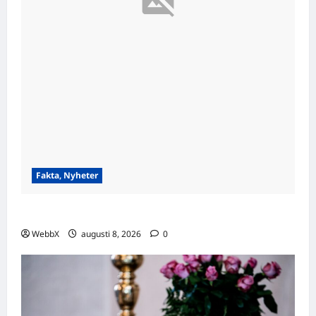
Fakta, Nyheter
Visste du att…? Fascinerande fakta att dela!
WebbX
augusti 8, 2026
0