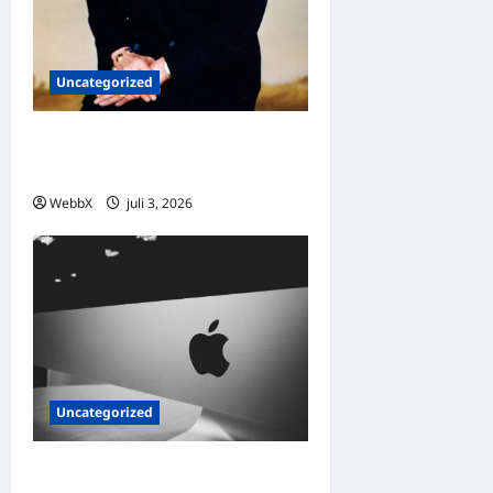
Uncategorized
Dagens guldkorn: Margaret
Thatcher
WebbX
juli 3, 2026
0
Uncategorized
Exploring Palantir