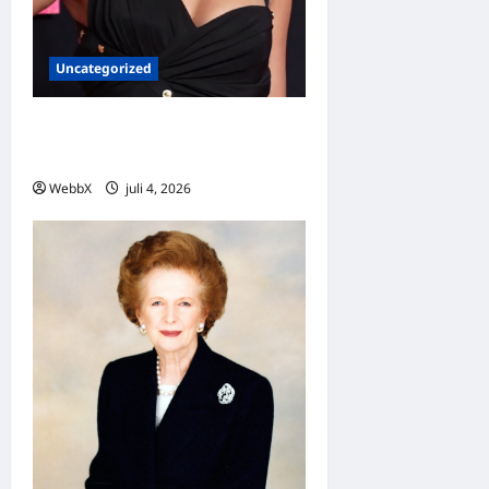
Uncategorized
Dagens guldkorn: Taylor
Swift
WebbX
juli 4, 2026
0