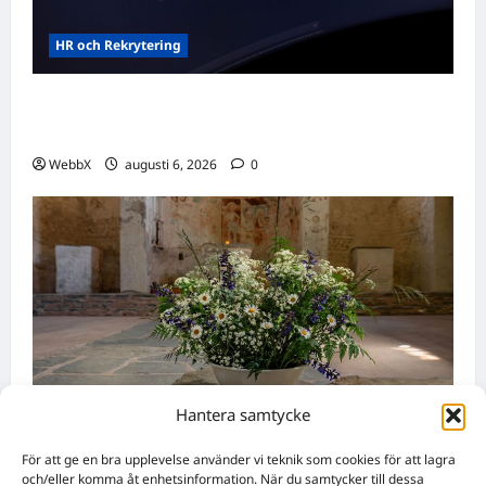
HR och Rekrytering
Vilka AI-lösningar finns det för HR- och
rekryteringsbranschen?
WebbX
augusti 6, 2026
0
Hantera samtycke
Namnsdagar
För att ge en bra upplevelse använder vi teknik som cookies för att lagra
och/eller komma åt enhetsinformation. När du samtycker till dessa