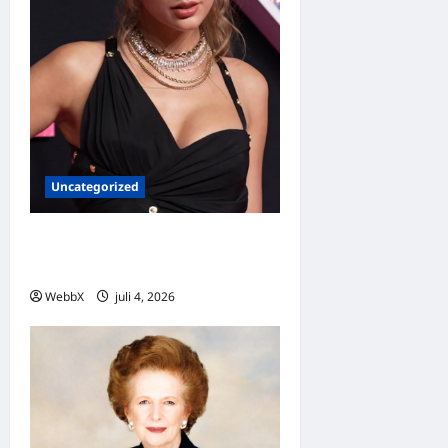
Uncategorized
Dagens guldkorn: Taylor
Swift
WebbX
juli 4, 2026
0