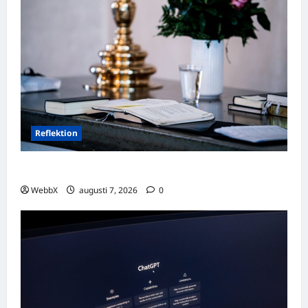
Reflektion
Dagens tanke: Att omfamna det som varit
WebbX
augusti 7, 2026
0