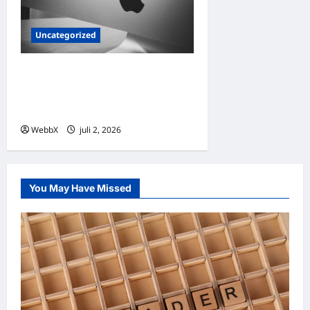
Uncategorized
Exploring Palantir
Technologies: Products,
Clients, and the Future of AI
WebbX
juli 2, 2026
0
You May Have Missed