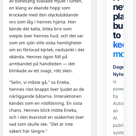
av bönesång svävade mjukt i luften,
news
en klang av ekande hopp som
platf
krockade med den olycksbådande
oro som låg i hennes hjärta. Hon
built
kände det kalla, blöta bris som
to
svepte över hennes hud, och det var
keep
som om sjön ville viska hemligheter
om en förlorad kärlek, nedsänkt i det
movin
okända. Hennes ögon föll på
armbandet på handleden — det
Dagens-
blinkade av ett svagt, rött sken.
Nyheter.s
is
"Selin, vi måste gå," sa Eneka,
powered
hennes röst knappt över ljudet av de
närliggande båtarna. Interaktionen
by
kändes som en nödlösning. En sista
AutoPost,
chans. Hennes blick mötte Eneka,
an
och i den kvarstod en osäkerhet över
AI
vad som skulle ske. "Det är inte
publishing
säkert här längre."
system