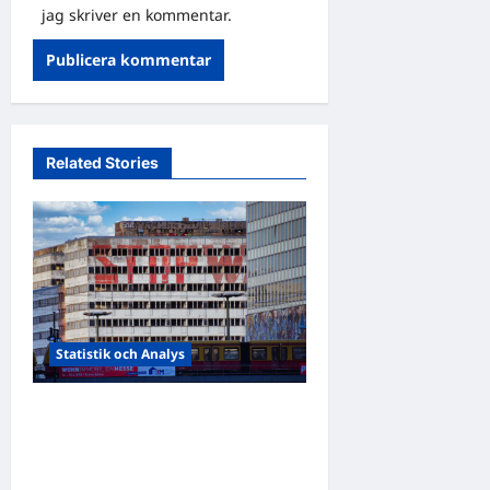
jag skriver en kommentar.
Related Stories
Statistik och Analys
Medianålder globalt: En
översikt av världens
statistik