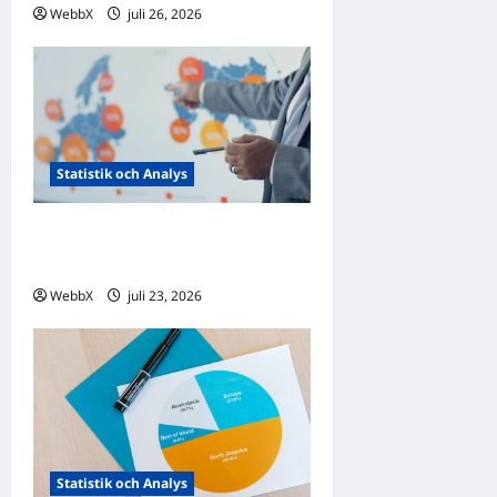
WebbX
juli 26, 2026
0
Statistik och Analys
Internetanvändning i
Europa: En digital klyfta?
WebbX
juli 23, 2026
0
Statistik och Analys