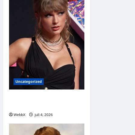
Uncategorized
Dagens guldkorn: Taylor
Swift
WebbX
juli 4, 2026
0