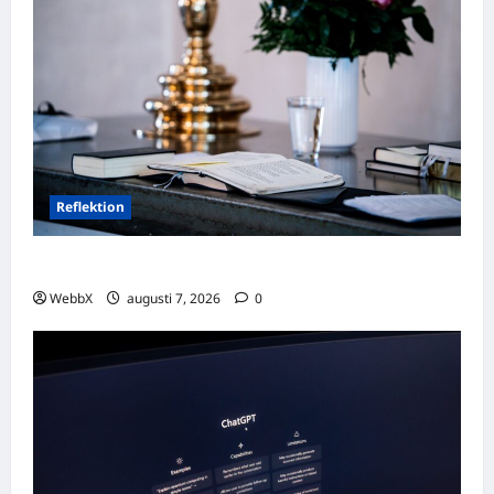
Reflektion
Dagens tanke: Att omfamna det som varit
WebbX
augusti 7, 2026
0