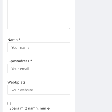
Namn
*
E-postadress
*
Webbplats
Spara mitt namn, min e-