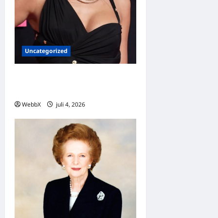
Uncategorized
Dagens guldkorn: Taylor
Swift
WebbX
juli 4, 2026
0