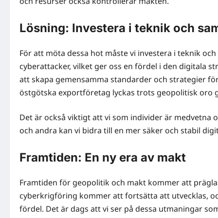
och resurser också kontrollerar makten.
Lösning: Investera i teknik och sa
För att möta dessa hot måste vi investera i teknik oc
cyberattacker, vilket ger oss en fördel i den digitala
att skapa gemensamma standarder och strategier för c
östgötska exportföretag lyckas trots geopolitisk oro 
Det är också viktigt att vi som individer är medvetna 
och andra kan vi bidra till en mer säker och stabil digit
Framtiden: En ny era av makt
Framtiden för geopolitik och makt kommer att präglas 
cyberkrigföring kommer att fortsätta att utvecklas, 
fördel. Det är dags att vi ser på dessa utmaningar som