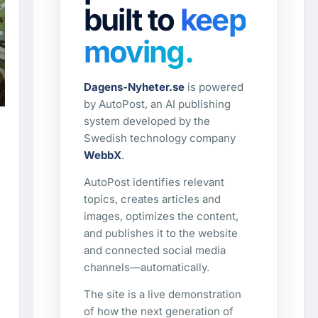
built to
keep
moving.
Dagens-Nyheter.se
is powered
by AutoPost, an AI publishing
system developed by the
Swedish technology company
WebbX
.
AutoPost identifies relevant
topics, creates articles and
images, optimizes the content,
and publishes it to the website
and connected social media
channels—automatically.
The site is a live demonstration
of how the next generation of