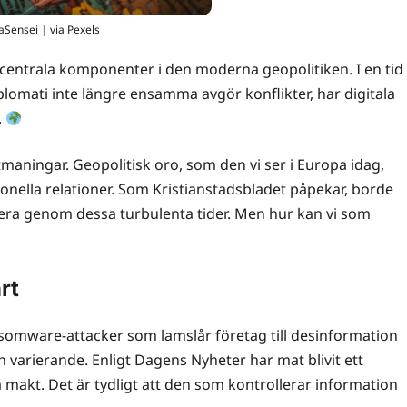
aSensei
|
via Pexels
vit centrala komponenter i den moderna geopolitiken. I en tid
plomati inte längre ensamma avgör konflikter, har digitala
.
tmaningar. Geopolitisk oro, som den vi ser i Europa idag,
ionella relationer. Som Kristianstadsbladet påpekar, borde
era genom dessa turbulenta tider. Men hur kan vi som
rt
ansomware-attacker som lamslår företag till desinformation
varierande. Enligt Dagens Nyheter har mat blivit ett
 makt. Det är tydligt att den som kontrollerar information