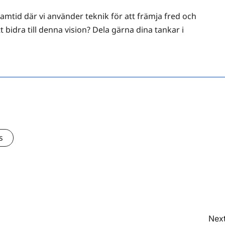
ramtid där vi använder teknik för att främja fred och
 bidra till denna vision? Dela gärna dina tankar i
s
Next