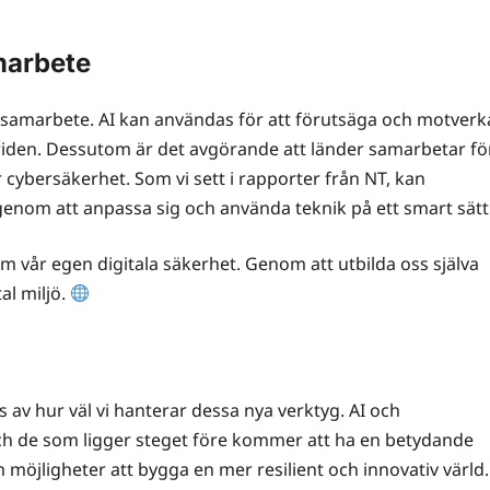
marbete
h samarbete. AI kan användas för att förutsäga och motverk
 striden. Dessutom är det avgörande att länder samarbetar fö
ybersäkerhet. Som vi sett i rapporter från NT, kan
genom att anpassa sig och använda teknik på ett smart sätt
om vår egen digitala säkerhet. Genom att utbilda oss själva
al miljö.
av hur väl vi hanterar dessa nya verktyg. AI och
och de som ligger steget före kommer att ha en betydande
 möjligheter att bygga en mer resilient och innovativ värld.