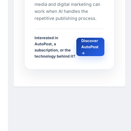
media and digital marketing can
work when AI handles the
repetitive publishing process.
Interested in
Discover
AutoPost, a
AutoPost
subscription, or the
→
technology behind it?