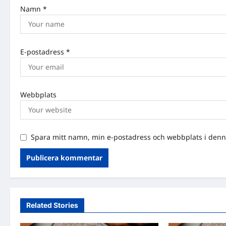
n
Namn
*
E-postadress
*
Webbplats
Spara mitt namn, min e-postadress och webbplats i denna
Related Stories